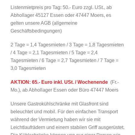
Listenmietpreis pro Tag: 50.- Euro zzgl. USt., ab
Abhollager 45127 Essen oder 47447 Moers, es
gelten unsere AGB (allgemeine
Geschäftsbedingungen)
2 Tage = 1,4 Tagesmieten / 3 Tage = 1,8 Tagesmieten
/ 4 Tage = 2,1 Tagesmieten / 5 Tage = 2,4
Tagesmieten / 6 Tage = 2,7 Tagesmieten / 7 Tage =
3,0 Tagesmieten
AKTION: 65.- Euro inkl. USt. / Wochenende
(Fr.-
Mo.), ab Abhollager Essen oder Büro 47447 Moers
Unsere Gastrokühlschränke mit Glasfront sind
beleuchtet und mobil. Für den einfachen Transport
während der Vermietung haben wir sie mit
Leichtlaufrädern und einem stabilen Griff ausgerüstet.