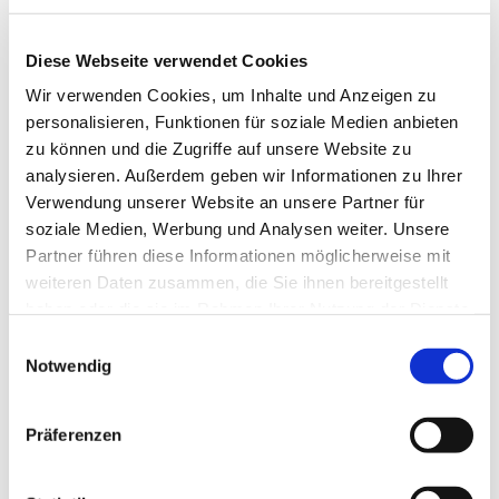
Theke L ab 120.- EUR
Diese Webseite verwendet Cookies
Wir verwenden Cookies, um Inhalte und Anzeigen zu
personalisieren, Funktionen für soziale Medien anbieten
zu können und die Zugriffe auf unsere Website zu
analysieren. Außerdem geben wir Informationen zu Ihrer
Verwendung unserer Website an unsere Partner für
soziale Medien, Werbung und Analysen weiter. Unsere
Theke M ab 120.- EUR
Partner führen diese Informationen möglicherweise mit
weiteren Daten zusammen, die Sie ihnen bereitgestellt
haben oder die sie im Rahmen Ihrer Nutzung der Dienste
gesammelt haben.
Notwendig
Präferenzen
Ecktheke ab 120.- EUR