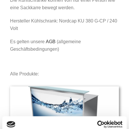
Die Kühlschränke können von nur einer Person wie
eine Sackkarre bewegt werden.
Hersteller Kühlschrank: Nordcap KU 380 G-CP / 240
Volt
Es gelten unsere
AGB
(allgemeine
Geschäftsbedingungen)
Alle Produkte: