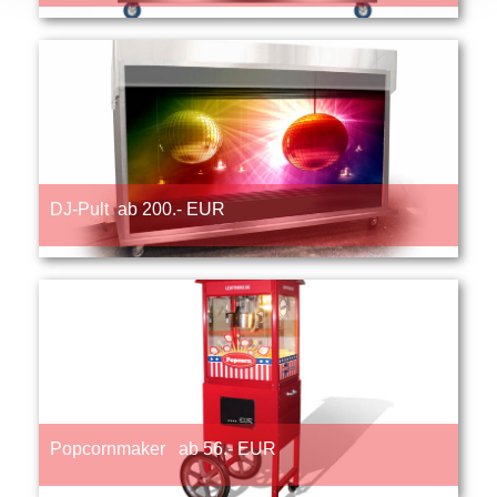
DJ-Pult ab 200.- EUR
Popcornmaker ab 56.- EUR