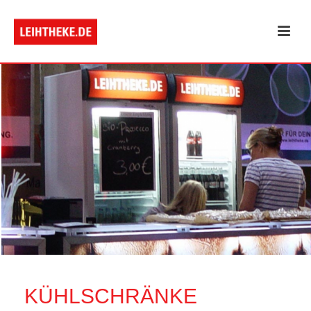
KÜHLSCHRÄNKE