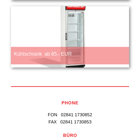
Kühlschrank ab 65.- EUR
PHONE
FON 02841 1730852
FAX 02841 1730853
BÜRO